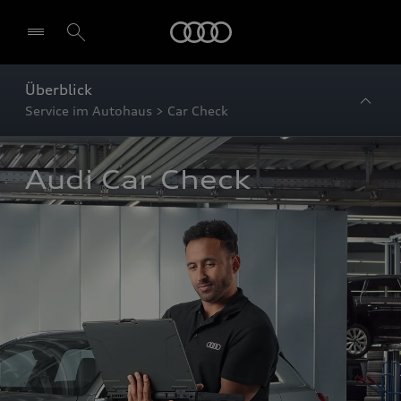
Startseite
Überblick
Service im Autohaus > Car Check
Audi Car Check