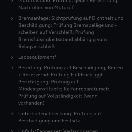
Motorölstand: Prüfung; gegen Berechnung:
Nachfüllen von Motoröl
1
Bremsanlage: Sichtprüfung auf Dichtheit und
Beschädigung; Prüfung Bremsbeläge und -
scheiben auf Verschleiß; Prüfung
Bremsflüssigkeitsstand abhängig vom
Belagverschleiß
Ladeequipment
1
Bereifung: Prüfung auf Beschädigung; Reifen
+ Reserverad: Prüfung Fülldruck, ggf.
Berichtigung; Prüfung auf
Mindestprofiltiefe; Reifenreparaturset:
Prüfung auf Vollständigkeit (wenn
vorhanden)
Unterbodenabdeckung: Prüfung auf
Beschädigung und Festsitz
Unfall-/Pannenset: Verbandkasten,