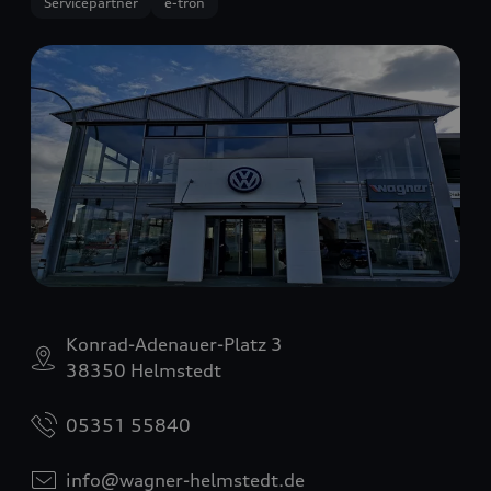
Servicepartner
e-tron
Konrad-Adenauer-Platz 3
38350 Helmstedt
05351 55840
info@wagner-helmstedt.de