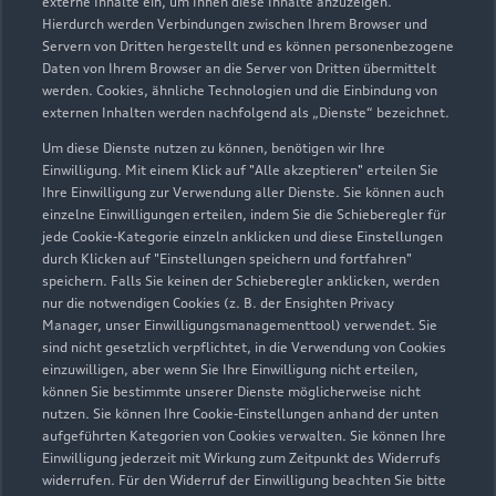
externe Inhalte ein, um Ihnen diese Inhalte anzuzeigen.
Hierdurch werden Verbindungen zwischen Ihrem Browser und
Servern von Dritten hergestellt und es können personenbezogene
Daten von Ihrem Browser an die Server von Dritten übermittelt
werden. Cookies, ähnliche Technologien und die Einbindung von
externen Inhalten werden nachfolgend als „Dienste“ bezeichnet.
Um diese Dienste nutzen zu können, benötigen wir Ihre
Einwilligung. Mit einem Klick auf "Alle akzeptieren" erteilen Sie
Ihre Einwilligung zur Verwendung aller Dienste. Sie können auch
einzelne Einwilligungen erteilen, indem Sie die Schieberegler für
jede Cookie-Kategorie einzeln anklicken und diese Einstellungen
Zu den Rädern
durch Klicken auf "Einstellungen speichern und fortfahren"
speichern. Falls Sie keinen der Schieberegler anklicken, werden
nur die notwendigen Cookies (z. B. der Ensighten Privacy
Manager, unser Einwilligungsmanagementtool) verwendet. Sie
sind nicht gesetzlich verpflichtet, in die Verwendung von Cookies
einzuwilligen, aber wenn Sie Ihre Einwilligung nicht erteilen,
können Sie bestimmte unserer Dienste möglicherweise nicht
nutzen. Sie können Ihre Cookie-Einstellungen anhand der unten
aufgeführten Kategorien von Cookies verwalten. Sie können Ihre
Einwilligung jederzeit mit Wirkung zum Zeitpunkt des Widerrufs
widerrufen. Für den Widerruf der Einwilligung beachten Sie bitte